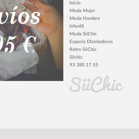
Inicio
Moda Mujer
Moda Hombre
Infantil
Moda SiiChic
Espacio Diseñadores
Retro SiiChic
Siichic
93 380 17 55