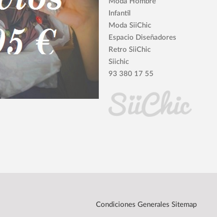
Moda Hombre
Infantil
Moda SiiChic
Espacio Diseñadores
Retro SiiChic
Siichic
93 380 17 55
Condiciones Generales
Sitemap