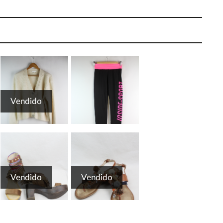
Vendido
Vendido
Vendido