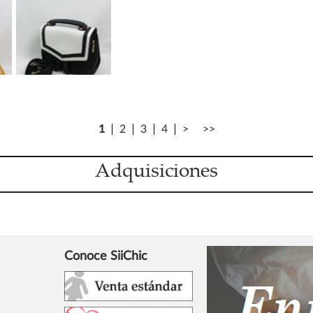
1
2
3
4
>
>>
Adquisiciones
Conoce SiiChic