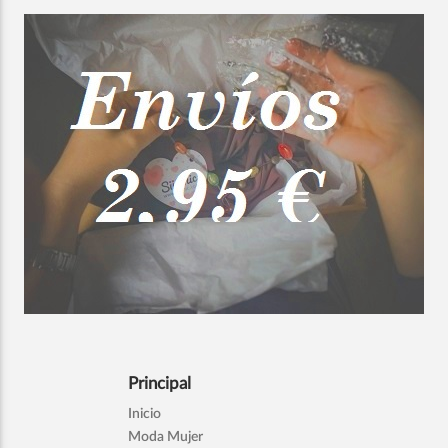
Principal
Inicio
Moda Mujer