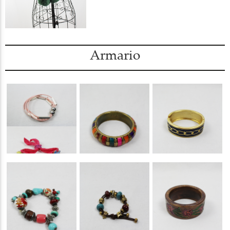
Armario