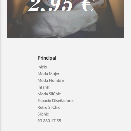
Principal
Inicio
Moda Mujer
Moda Hombre
Infantil
Moda SiiChic
Espacio Diseñadores
Retro SiiChic
Siichic
93 380 17 55