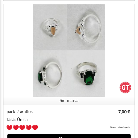
Sin marca
pack 2 anillos
7,00 €
Talla:
Única
Nuevo sin etiqueta