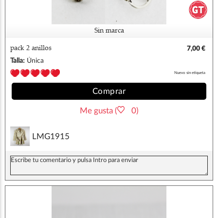
Sin marca
pack 2 anillos
7,00 €
Talla:
Única
Nuevo sin etiqueta
Comprar
Me gusta (
0)
LMG1915