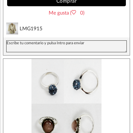
Comprar
Me gusta (
0)
LMG1915