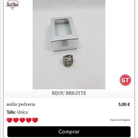
BIJOU BRIGITTE
anillo pedreria
5,00 €
Talla:
Única
Nuevo sin etiqueta
Comprar