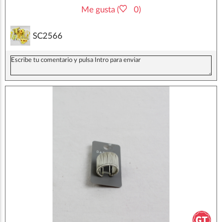
Me gusta (
0)
SC2566