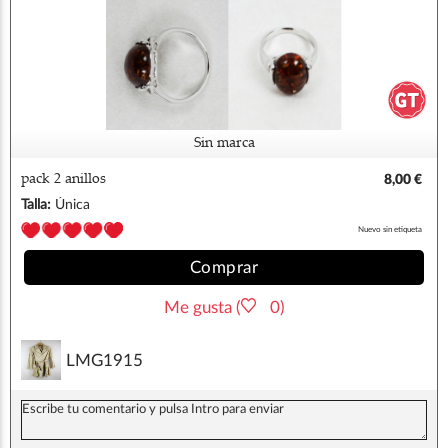
Sin marca
pack 2 anillos
8,00 €
Talla:
Única
Nuevo sin etiqueta
Comprar
Me gusta (
0)
LMG1915