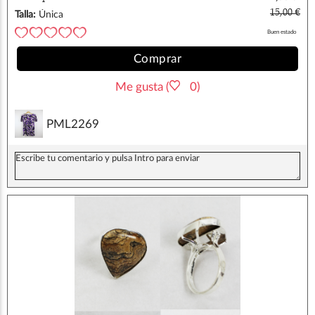
15,00 €
Talla:
Única
Buen estado
Comprar
Me gusta (
0)
PML2269