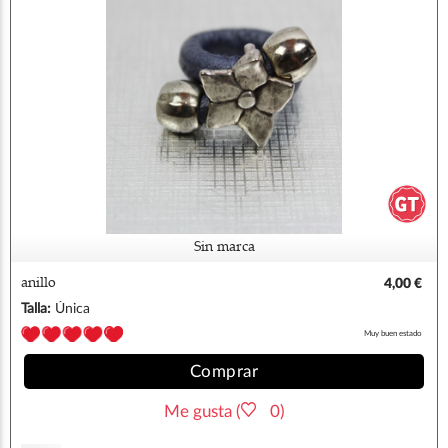
Sin marca
anillo
4,00 €
Talla:
Única
Muy buen estado
Comprar
Me gusta (
0)