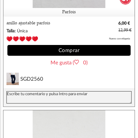
Parfois
anillo ajustable parfois
6,00 €
12,99 €
Talla:
Única
Nuevo con etiqueta
Comprar
Me gusta (
0)
SGD2560