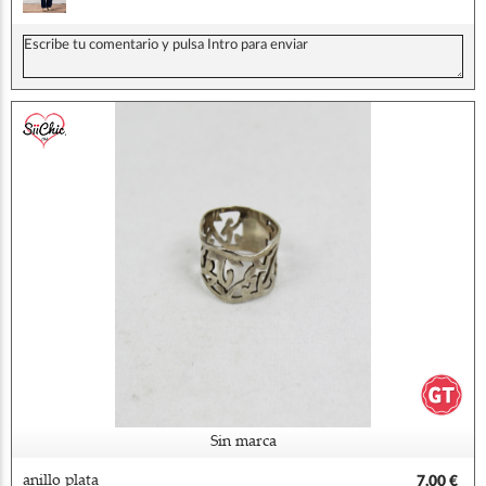
Sin marca
anillo plata
7,00 €