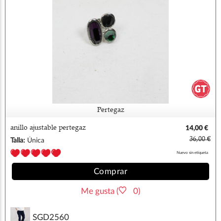
Pertegaz
anillo ajustable pertegaz
14,00 €
36,00 €
Talla:
Única
Nuevo sin etiqueta
Comprar
Me gusta (
0)
SGD2560