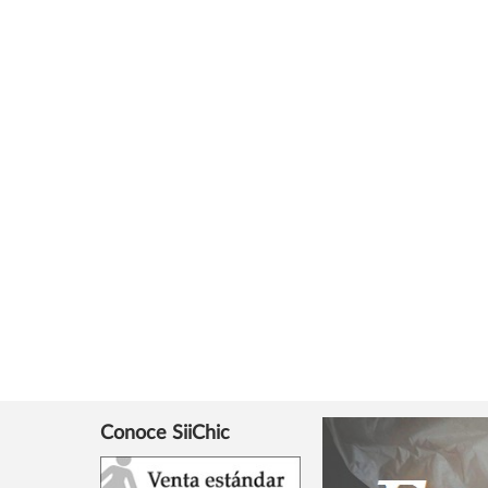
Conoce SiiChic