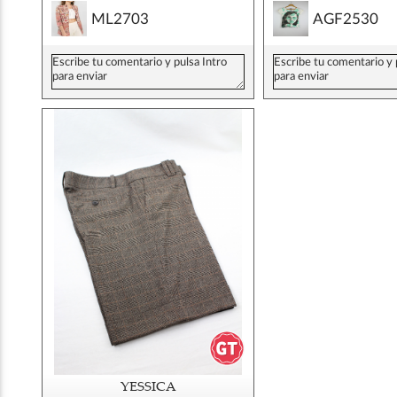
ML2703
AGF2530
YESSICA