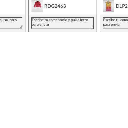
RDG2463
DLP2