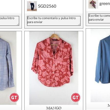
gree
SGD2560
MANGO