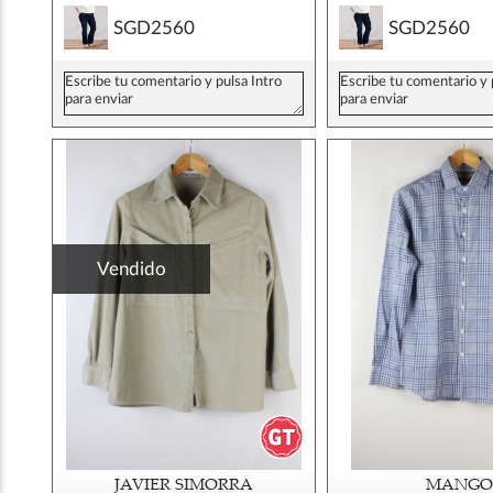
SGD2560
SGD2560
Vendido
JAVIER SIMORRA
MANGO