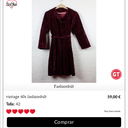
Fashionbilt
vintage 60s fashionbilt
59,00 €
Talla:
42
Muy buen estado
Comprar