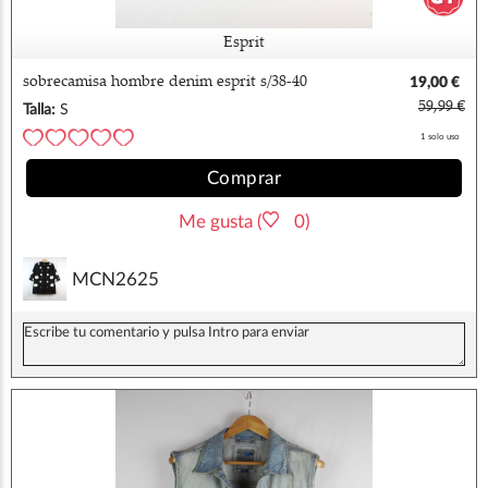
Esprit
sobrecamisa hombre denim esprit s/38-40
19,00 €
59,99 €
Talla:
S
1 solo uso
Comprar
Me gusta (
0)
MCN2625