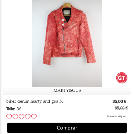
MARTY&GUS
biker denim marty and gus 36
35,00 €
85,00 €
Talla:
36
Nuevo sin etiqueta
Comprar