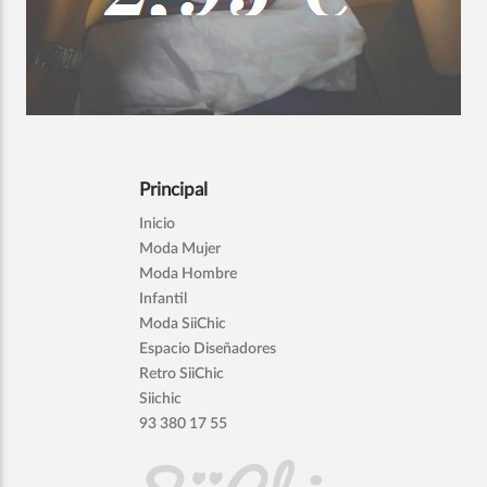
Principal
Inicio
Moda Mujer
Moda Hombre
Infantil
Moda SiiChic
Espacio Diseñadores
Retro SiiChic
Siichic
93 380 17 55