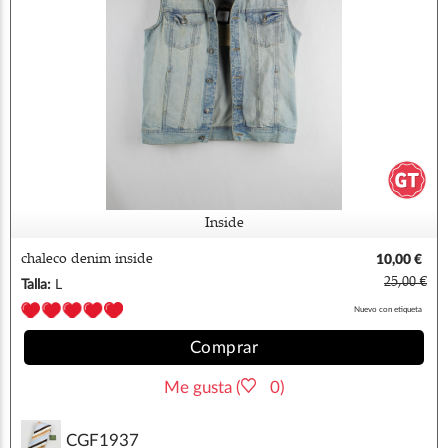
Inside
chaleco denim inside
10,00 €
25,00 €
Talla:
L
Nuevo con etiqueta
Comprar
Me gusta (
0)
CGF1937