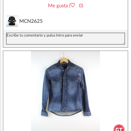
Me gusta (
0)
MCN2625