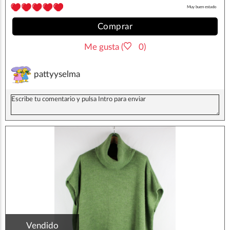
Muy buen estado
Comprar
Me gusta (
0)
pattyyselma
Vendido