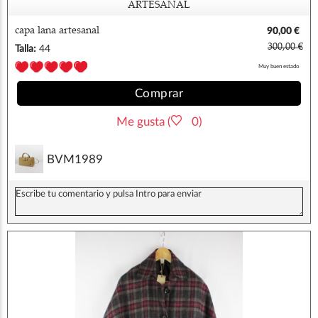
ARTESANAL
capa lana artesanal
90,00 €
300,00 €
Talla:
44
Muy buen estado
Comprar
Me gusta (
0)
BVM1989