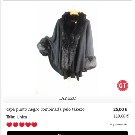
TAKEZO
capa punto negro combinada pelo takezo
25,00 €
110,00 €
Talla:
Única
Muy buen estado