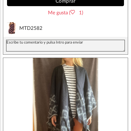
Comprar
Me gusta (
1)
MTD2582