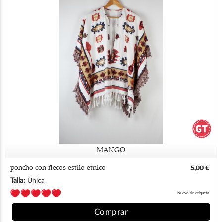
MANGO
poncho con flecos estilo etnico
5,00 €
Talla:
Única
Nuevo sin etiqueta
Comprar