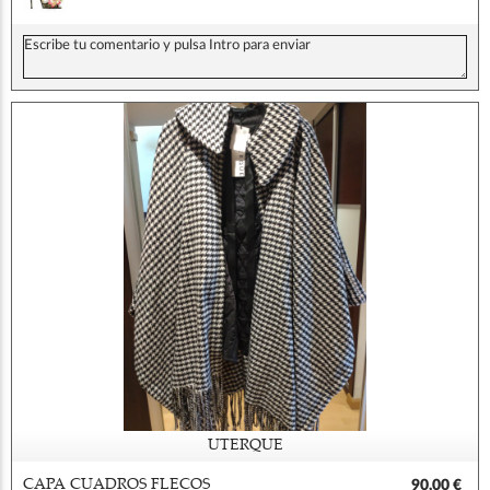
UTERQUE
CAPA CUADROS FLECOS
90,00 €