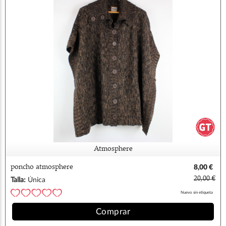
Atmosphere
poncho atmosphere
8,00 €
20,00 €
Talla:
Única
Nuevo sin etiqueta
Comprar