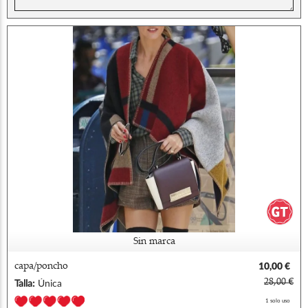
Sin marca
capa/poncho
10,00 €
28,00 €
Talla:
Única
1 solo uso