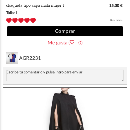
chaqueta tipo capa mala mujer l
15,00 €
Talla:
L
Buen estado
Comprar
Me gusta (
0)
AGR2231