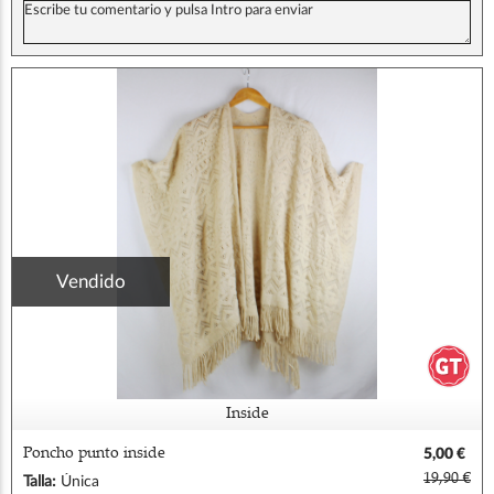
Vendido
Inside
Poncho punto inside
5,00 €
19,90 €
Talla:
Única