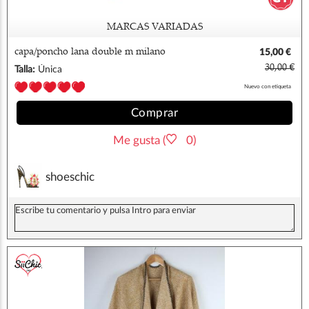
MARCAS VARIADAS
capa/poncho lana double m milano
15,00 €
30,00 €
Talla:
Única
Nuevo con etiqueta
Comprar
Me gusta (
0)
shoeschic