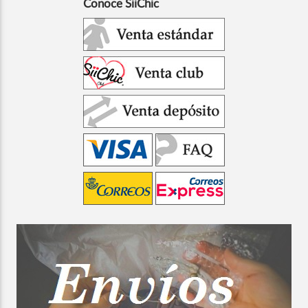
Conoce SiiChic