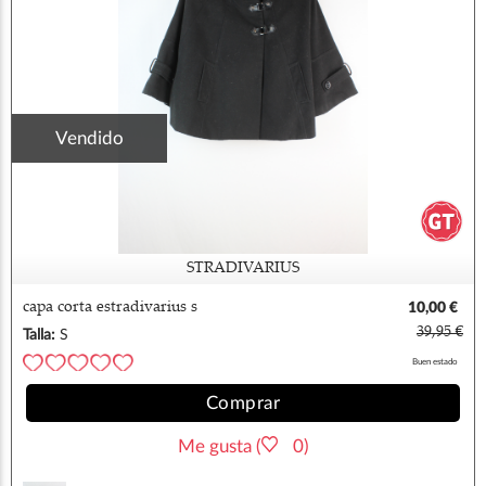
Vendido
STRADIVARIUS
capa corta estradivarius s
10,00 €
39,95 €
Talla:
S
Buen estado
Comprar
Me gusta (
0)