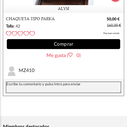
ALYSI
CHAQUETA TIPO PARKA
50,00 €
160,00 €
Talla:
42
Muy buen estado
Comprar
Me gusta (
0)
MZ410
Miembros destacados