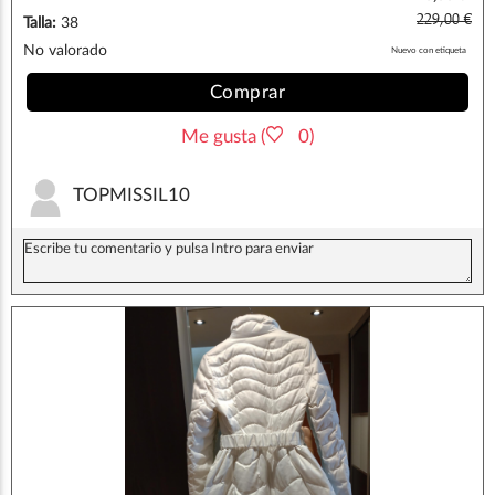
229,00 €
Talla:
38
No valorado
Nuevo con etiqueta
Comprar
Me gusta (
0)
TOPMISSIL10