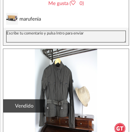
Me gusta (
0)
marufenia
Vendido