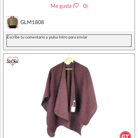
Me gusta (
0)
GLM1808