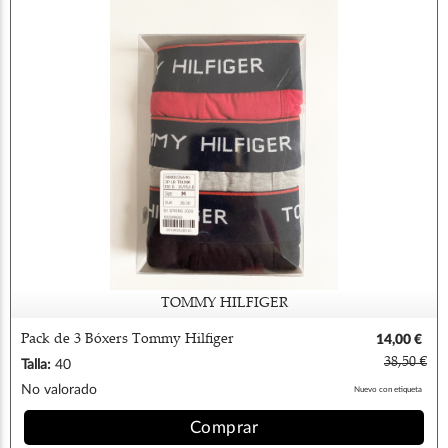
TOMMY HILFIGER
Pack de 3 Bóxers Tommy Hilfiger
14,00 €
38,50 €
Talla:
40
No valorado
Nuevo con etiqueta
Comprar