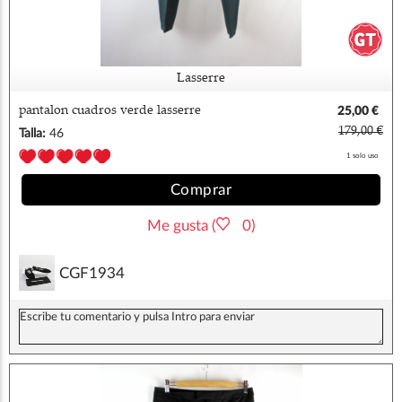
Lasserre
pantalon cuadros verde lasserre
25,00 €
179,00 €
Talla:
46
1 solo uso
Comprar
Me gusta (
0)
CGF1934