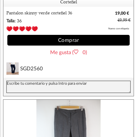
Cortefiel
Pantalon skinny verde cortefiel 36
19,00 €
49,99 €
Talla:
36
Nuevo con etiqueta
Comprar
Me gusta (
0)
SGD2560