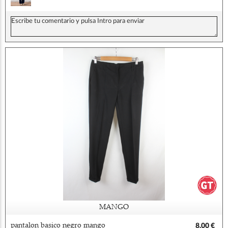
MANGO
pantalon basico negro mango
8,00 €