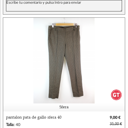
Sfera
pantalon pata de gallo sfera 40
9,00 €
35,00 €
Talla:
40