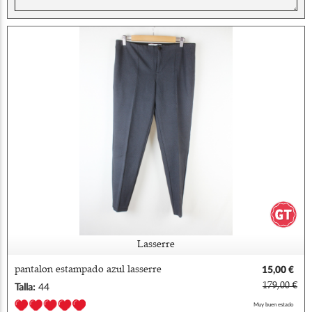
Lasserre
pantalon estampado azul lasserre
15,00 €
179,00 €
Talla:
44
Muy buen estado