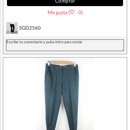
Comprar
Me gusta (
0)
SGD2560