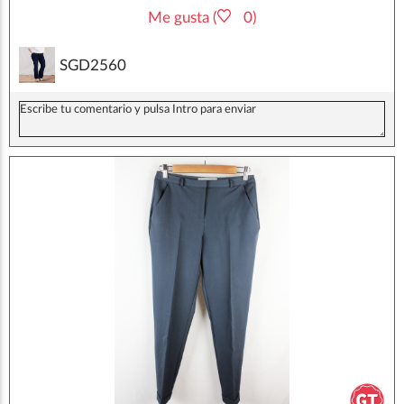
Me gusta (
0)
SGD2560