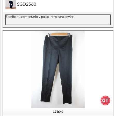
SGD2560
H&M