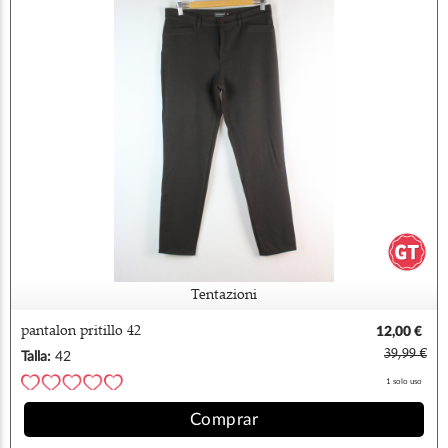
Tentazioni
pantalon pritillo 42
12,00 €
39,99 €
Talla:
42
1 solo uso
Comprar