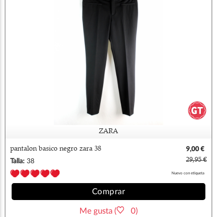
ZARA
pantalon basico negro zara 38
9,00 €
29,95 €
Talla:
38
Nuevo con etiqueta
Comprar
Me gusta (
0)