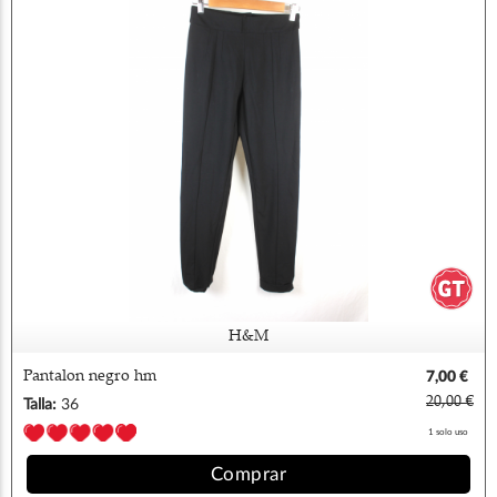
H&M
Pantalon negro hm
7,00 €
20,00 €
Talla:
36
1 solo uso
Comprar