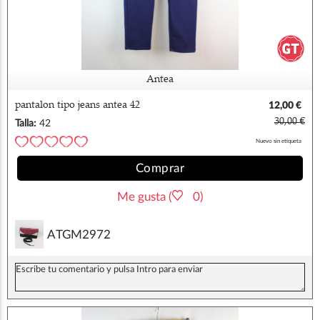
Antea
pantalon tipo jeans antea 42
12,00 €
30,00 €
Talla:
42
Nuevo sin etiqueta
Comprar
Me gusta (
0)
ATGM2972