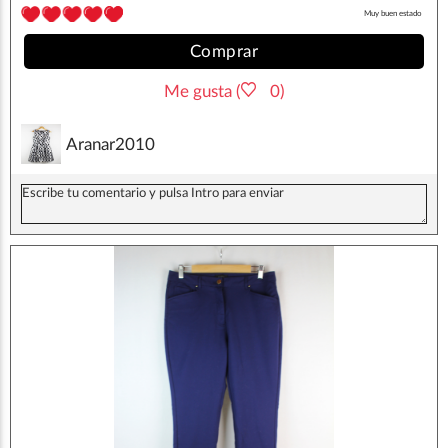
Muy buen estado
Comprar
Me gusta (
0)
Aranar2010