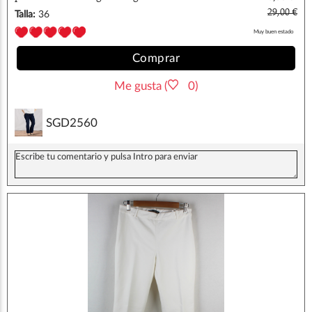
29,00 €
Talla:
36
Muy buen estado
Comprar
Me gusta (
0)
SGD2560