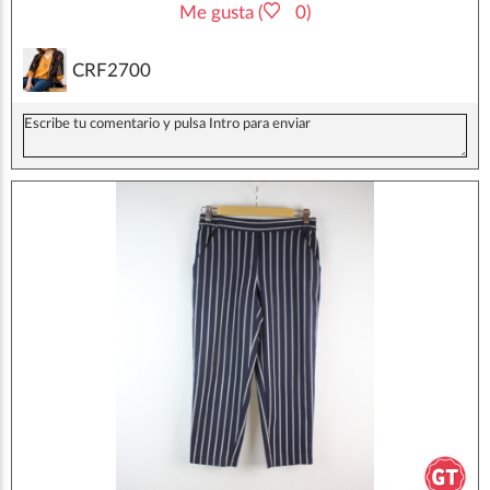
Me gusta (
0)
CRF2700