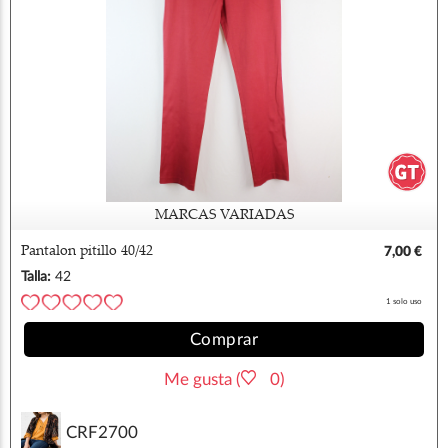
MARCAS VARIADAS
Pantalon pitillo 40/42
7,00 €
Talla:
42
1 solo uso
Comprar
Me gusta (
0)
CRF2700