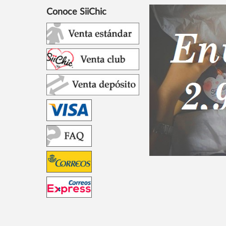
Conoce SiiChic