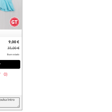
9,00 €
35,00 €
Buen estado
r
0)