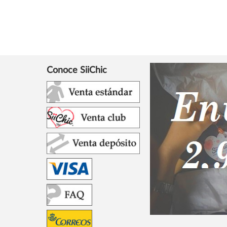
Conoce SiiChic