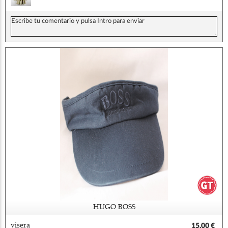
HUGO BOSS
visera
15,00 €