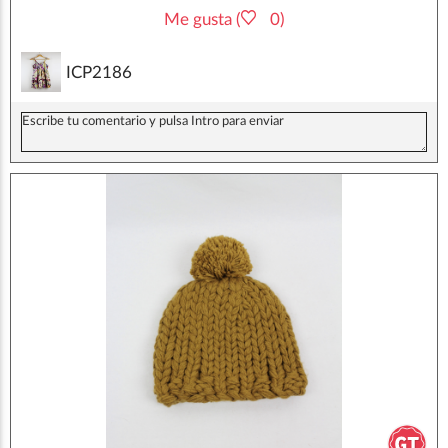
Me gusta (
0)
ICP2186