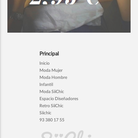
Principal
Inicio
Moda Mujer
Moda Hombre
Infantil
Moda SiiChic
Espacio Diseñadores
Retro SiiChic
Siichic
93 380 17 55