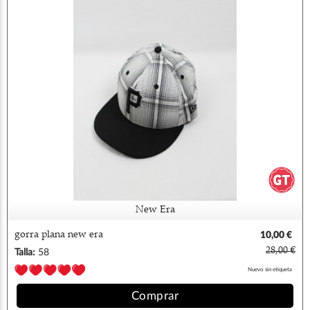
New Era
gorra plana new era
10,00 €
28,00 €
Talla:
58
Nuevo sin etiqueta
Comprar