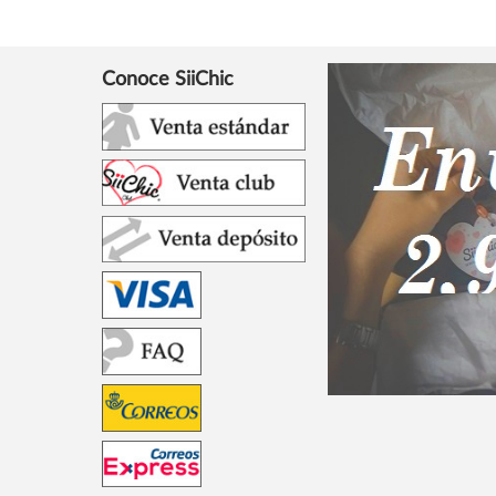
Conoce SiiChic