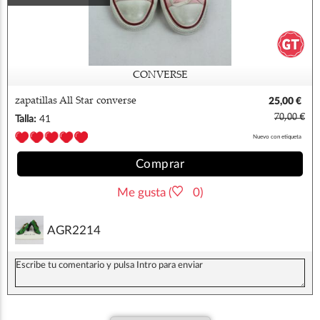
CONVERSE
zapatillas All Star converse
25,00 €
70,00 €
Talla:
41
Nuevo con etiqueta
Comprar
Me gusta (
0)
AGR2214