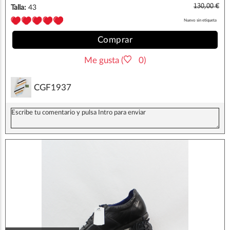
130,00 €
Talla:
43
Nuevo sin etiqueta
Comprar
Me gusta (
0)
CGF1937