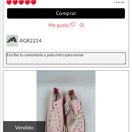
1 solo uso
Comprar
Me gusta (
0)
AGR2214
Vendido