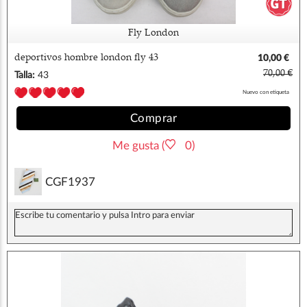
Fly London
deportivos hombre london fly 43
10,00 €
70,00 €
Talla:
43
Nuevo con etiqueta
Comprar
Me gusta (
0)
CGF1937