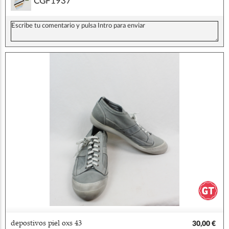
CGF1937
depostivos piel oxs 43
30,00 €