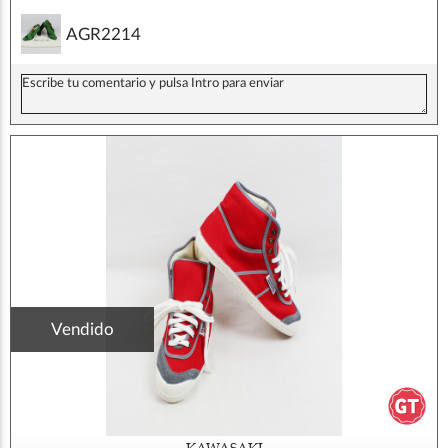
AGR2214
Vendido