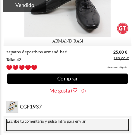
Vendido
ARMAND BASI
zapatos deportivos armand basi
25,00 €
130,00 €
Talla:
43
Nuevo con etiqueta
Comprar
Me gusta (
0)
CGF1937