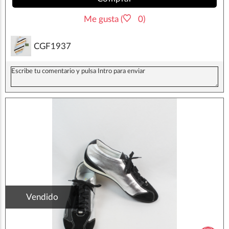
Me gusta (
0)
CGF1937
Vendido