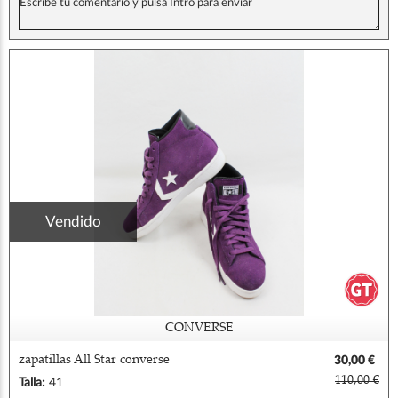
Vendido
CONVERSE
zapatillas All Star converse
30,00 €
110,00 €
Talla:
41