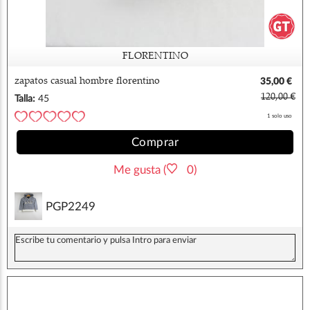
FLORENTINO
zapatos casual hombre florentino
35,00 €
120,00 €
Talla:
45
1 solo uso
Comprar
Me gusta (
0)
PGP2249