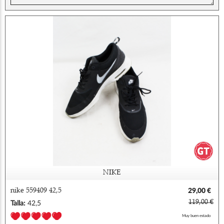
NIKE
nike 559409 42,5
29,00 €
119,00 €
Talla:
42,5
Muy buen estado