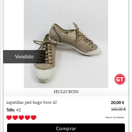
Vendido
HUGO BOSS
zapatillas piel hugo boss 42
20,00 €
160,00 €
Talla:
42
Nuevo sin etiqueta
Comprar