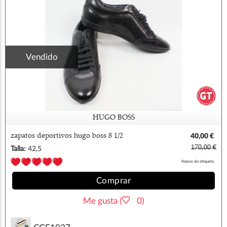
Vendido
HUGO BOSS
zapatos deportivos hugo boss 8 1/2
40,00 €
170,00 €
Talla:
42,5
Nuevo sin etiqueta
Comprar
Me gusta (
0)