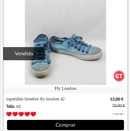
Vendido
Fly London
zapatillas hombre fly london 42
12,00 €
70,00 €
Talla:
42
1 solo uso
Comprar