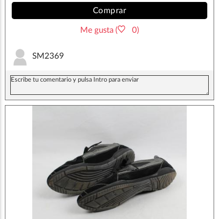
Comprar
Me gusta (
0)
SM2369