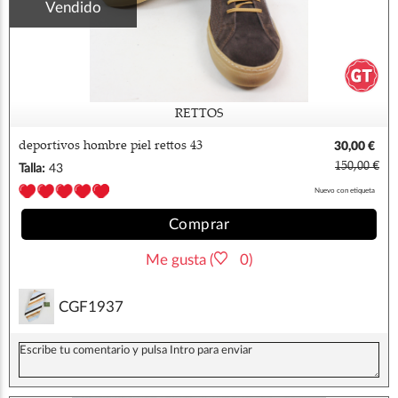
Vendido
RETTOS
deportivos hombre piel rettos 43
30,00 €
150,00 €
Talla:
43
Nuevo con etiqueta
Comprar
Me gusta (
0)
CGF1937