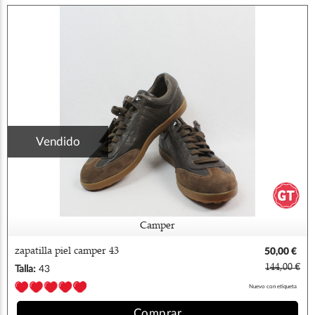
Vendido
Camper
zapatilla piel camper 43
50,00 €
144,00 €
Talla:
43
Nuevo con etiqueta
Comprar