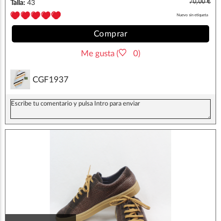
70,00 €
Talla:
43
Nuevo sin etiqueta
Comprar
Me gusta (
0)
CGF1937