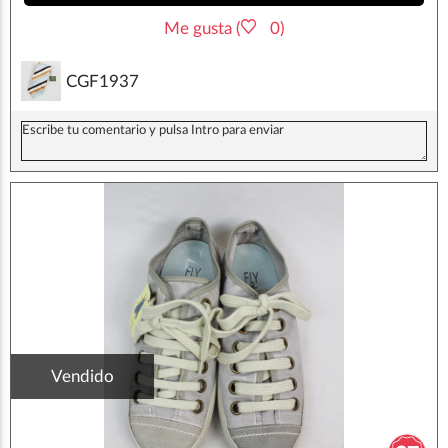
Me gusta (
0)
CGF1937
Vendido