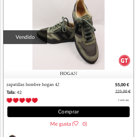
Vendido
HOGAN
zapatillas hombre hogan 42
55,00 €
225,00 €
Talla:
42
1 solo uso
Comprar
Me gusta (
0)