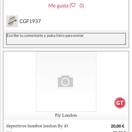
Me gusta (
0)
CGF1937
Fly London
deportivos hombre london fly 43
20,00 €