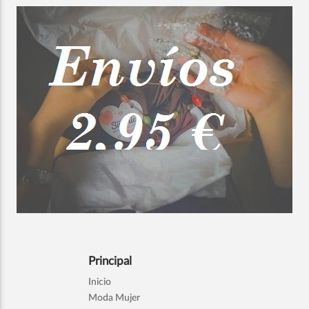
Principal
Inicio
Moda Mujer