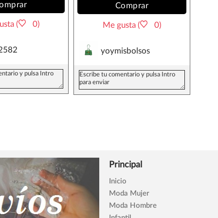
omprar
Comprar
sta (
0)
Me gusta (
0)
2582
yoymisbolsos
Principal
Inicio
Moda Mujer
Moda Hombre
Infantil