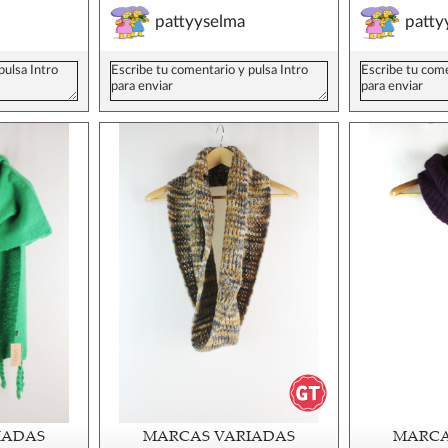
pattyyselma
patty
IADAS
MARCAS VARIADAS
MARCA