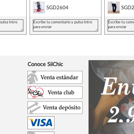
SGD2604
SGD2
Conoce SiiChic