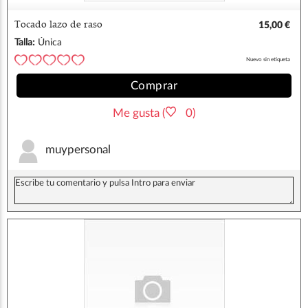
Tocado lazo de raso
15,00 €
Talla:
Única
Nuevo sin etiqueta
Comprar
Me gusta (
0)
muypersonal