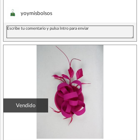
yoymisbolsos
Vendido