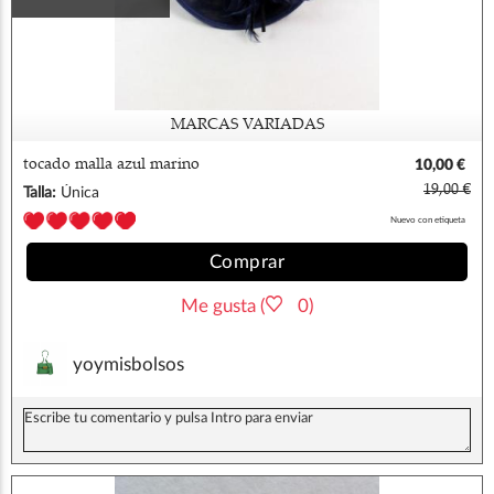
MARCAS VARIADAS
tocado malla azul marino
10,00 €
19,00 €
Talla:
Única
Nuevo con etiqueta
Comprar
Me gusta (
0)
yoymisbolsos