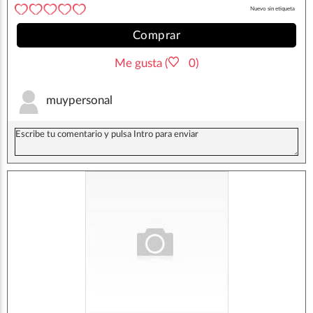
Nuevo sin etiqueta
Comprar
Me gusta (
0)
muypersonal