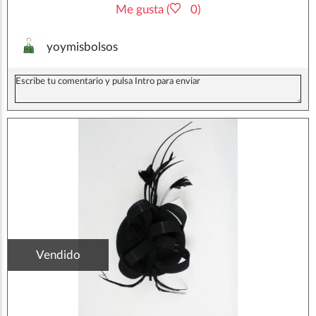
Me gusta (
0)
yoymisbolsos
Vendido