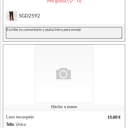
Me gusta (
0)
SGD2592
Hecho a mano
Lazo terciopelo
15,00 €
Talla:
Única