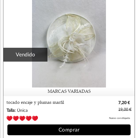
Vendido
MARCAS VARIADAS
tocado encaje y plumas marfil
7,20 €
19,00 €
Talla:
Única
Nuevo con etiqueta
Comprar