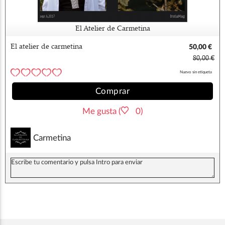
El Atelier de Carmetina
El atelier de carmetina
50,00 €
80,00 €
Nuevo sin etiqueta
Comprar
Me gusta (
0)
Carmetina