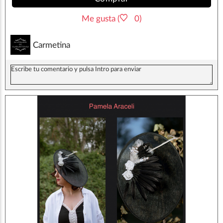
Me gusta (
0)
Carmetina