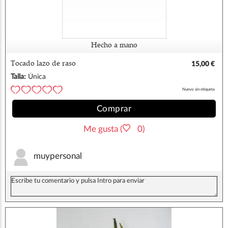
Hecho a mano
Tocado lazo de raso
15,00 €
Talla:
Única
Nuevo sin etiqueta
Comprar
Me gusta (
0)
muypersonal