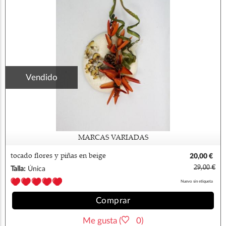
Vendido
MARCAS VARIADAS
tocado flores y piñas en beige
20,00 €
29,00 €
Talla:
Única
Nuevo sin etiqueta
Comprar
Me gusta (
0)