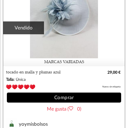
Vendido
MARCAS VARIADAS
tocado en malla y plumas azul
29,00 €
Talla:
Única
Nuevo sin etiqueta
Comprar
Me gusta (
0)
yoymisbolsos