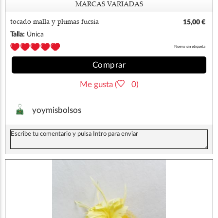
MARCAS VARIADAS
tocado malla y plumas fucsia
15,00 €
Talla:
Única
Nuevo sin etiqueta
Comprar
Me gusta (
0)
yoymisbolsos