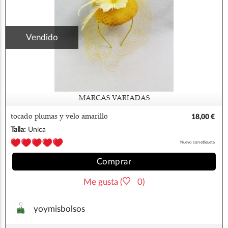
Vendido
MARCAS VARIADAS
tocado plumas y velo amarillo
18,00 €
Talla:
Única
Nuevo con etiqueta
Comprar
Me gusta (
0)
yoymisbolsos