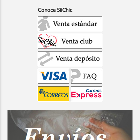
Conoce SiiChic