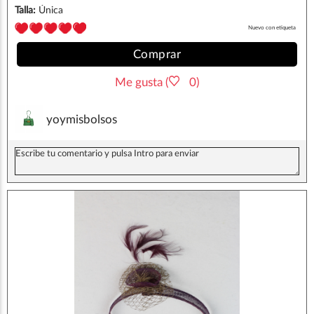
Talla:
Única
Nuevo con etiqueta
Comprar
Me gusta (
0)
yoymisbolsos