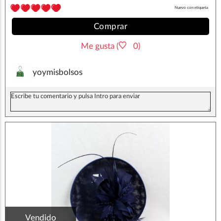
Nuevo con etiqueta
Comprar
Me gusta (
0)
yoymisbolsos
Vendido