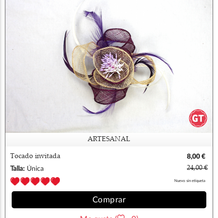
ARTESANAL
Tocado invitada
8,00 €
24,00 €
Talla:
Única
Nuevo sin etiqueta
Comprar