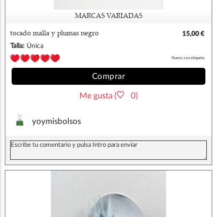
MARCAS VARIADAS
tocado malla y plumas negro
15,00 €
Talla:
Única
Nuevo con etiqueta
Comprar
Me gusta (
0)
yoymisbolsos