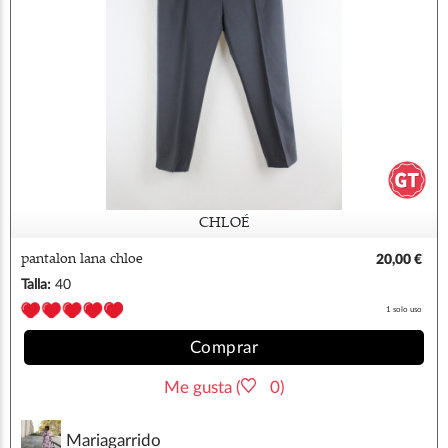
CHLOÉ
pantalon lana chloe
20,00 €
Talla:
40
1 solo uso
Comprar
Me gusta (
0)
Mariagarrido