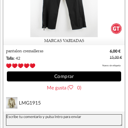
MARCAS VARIADAS
pantalon cremalleras
6,00 €
15,00 €
Talla:
42
Nuevo sin etiqueta
Comprar
Me gusta (
0)
LMG1915