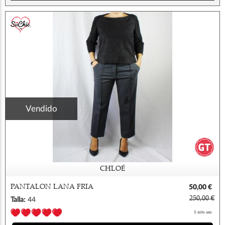
Vendido
CHLOÉ
PANTALON LANA FRIA
50,00 €
250,00 €
Talla:
44
1 solo uso