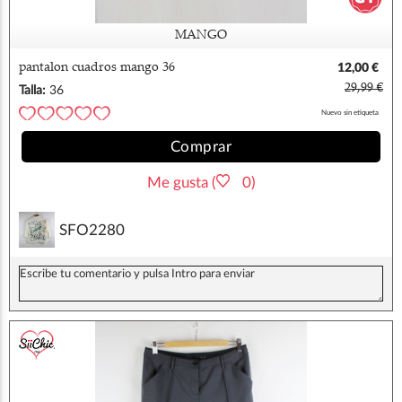
MANGO
pantalon cuadros mango 36
12,00 €
29,99 €
Talla:
36
Nuevo sin etiqueta
Comprar
Me gusta (
0)
SFO2280