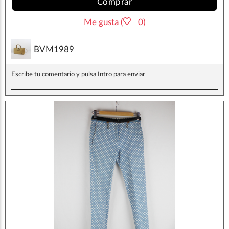
Comprar
Me gusta (
0)
BVM1989