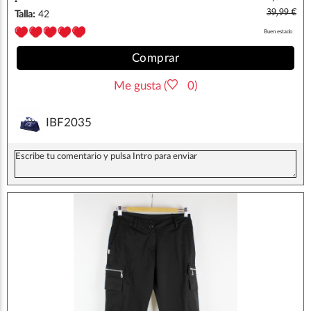
39,99 €
Talla:
42
Buen estado
Comprar
Me gusta (
0)
IBF2035