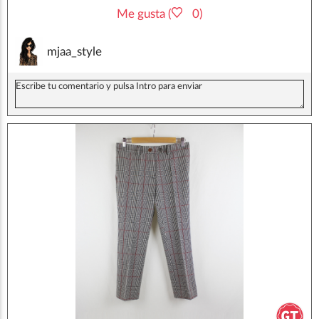
Me gusta (
0)
mjaa_style