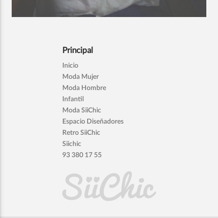
Principal
Inicio
Moda Mujer
Moda Hombre
Infantil
Moda SiiChic
Espacio Diseñadores
Retro SiiChic
Siichic
93 380 17 55