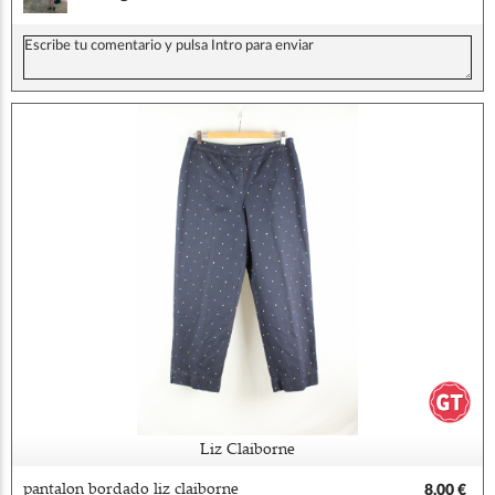
Liz Claiborne
pantalon bordado liz claiborne
8,00 €