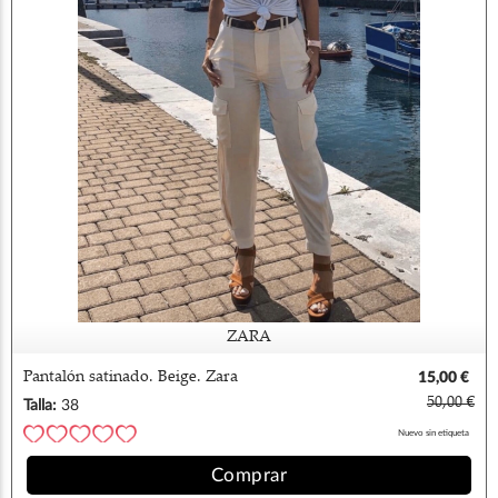
ZARA
Pantalón satinado. Beige. Zara
15,00 €
50,00 €
Talla:
38
Nuevo sin etiqueta
Comprar