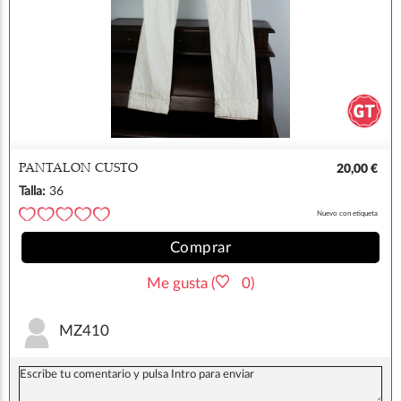
PANTALON CUSTO
20,00 €
Talla:
36
Nuevo con etiqueta
Comprar
Me gusta (
0)
MZ410