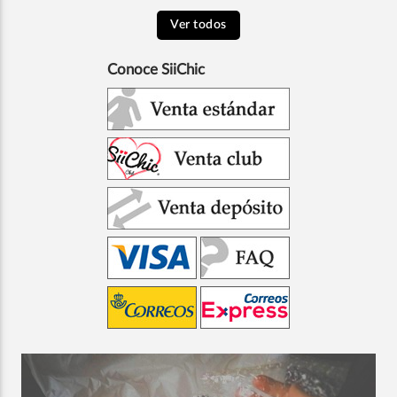
Ver todos
Conoce SiiChic