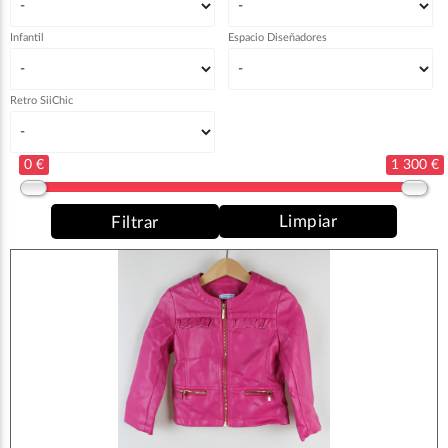
Infantil
Espacio Diseñadores
Retro SiiChic
0 €
1 300 €
Limpiar
Filtrar