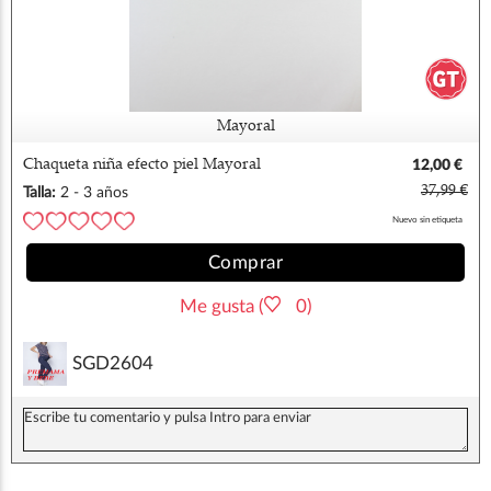
Mayoral
Chaqueta niña efecto piel Mayoral
12,00 €
37,99 €
Talla:
2 - 3 años
Nuevo sin etiqueta
Comprar
Me gusta (
0)
SGD2604