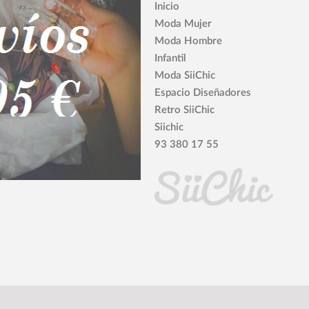
Inicio
Moda Mujer
Moda Hombre
Infantil
Moda SiiChic
Espacio Diseñadores
Retro SiiChic
Siichic
93 380 17 55