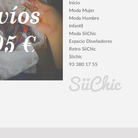
Inicio
Moda Mujer
Moda Hombre
Infantil
Moda SiiChic
Espacio Diseñadores
Retro SiiChic
Siichic
93 380 17 55