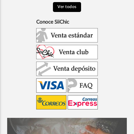
Ver todos
Conoce SiiChic