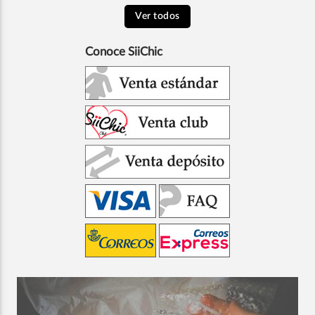
Ver todos
Conoce SiiChic