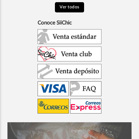
Ver todos
Conoce SiiChic