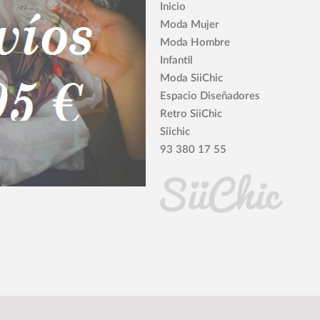
Inicio
Moda Mujer
Moda Hombre
Infantil
Moda SiiChic
Espacio Diseñadores
Retro SiiChic
Siichic
93 380 17 55