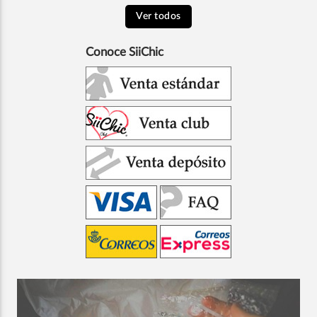
Ver todos
Conoce SiiChic