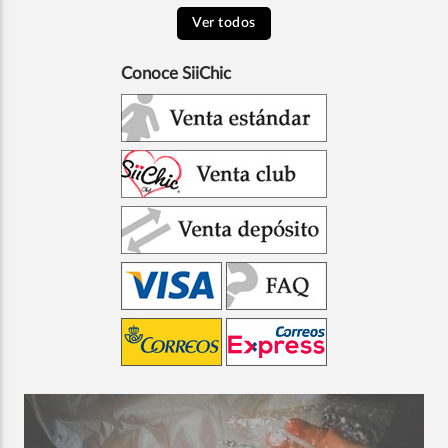
Ver todos
Conoce SiiChic