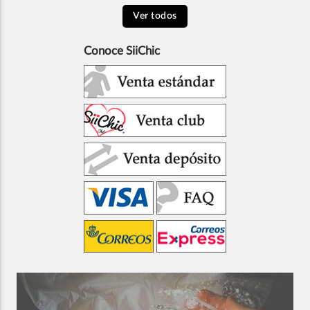
Ver todos
Conoce SiiChic