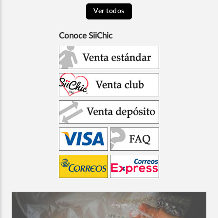
Ver todos
Conoce SiiChic