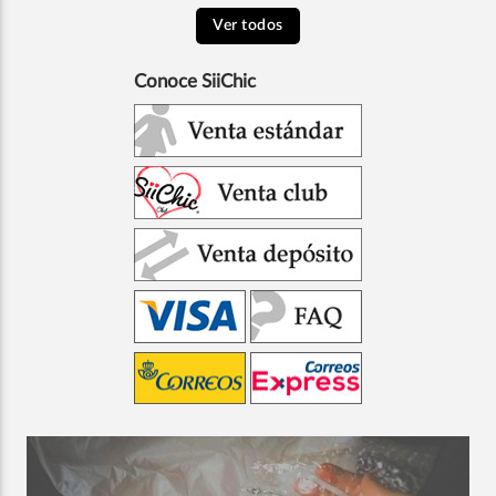
Ver todos
Conoce SiiChic