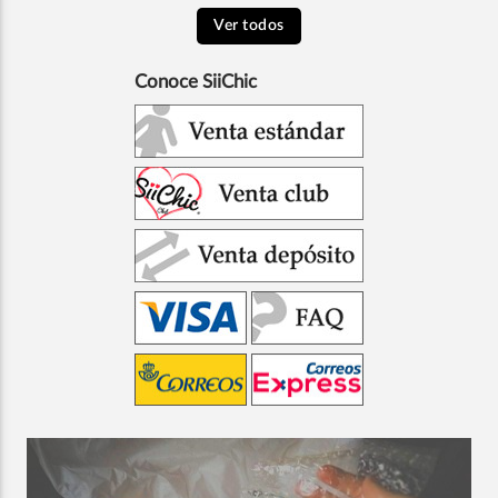
Ver todos
Conoce SiiChic