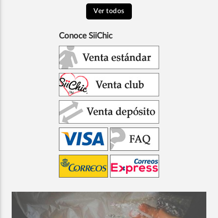
Ver todos
Conoce SiiChic