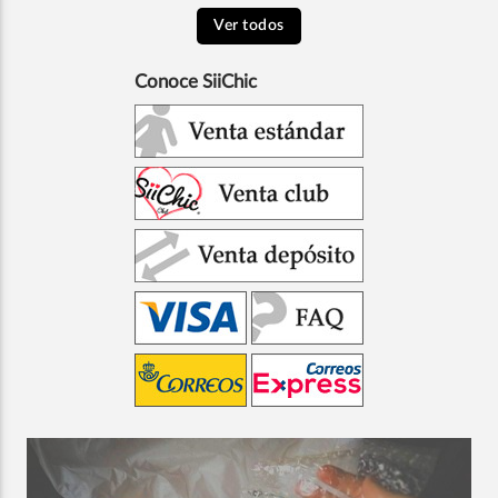
Ver todos
Conoce SiiChic