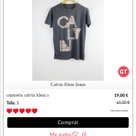
Calvin Klein Jeans
camiseta calvin klein s
19,00 €
65,00 €
Talla:
S
Muy buen estado
Comprar
Me gusta (
0)