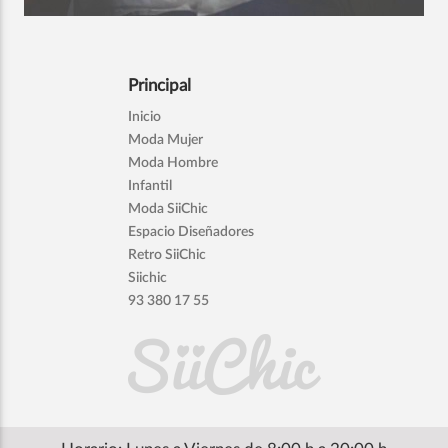
Principal
Inicio
Moda Mujer
Moda Hombre
Infantil
Moda SiiChic
Espacio Diseñadores
Retro SiiChic
Siichic
93 380 17 55