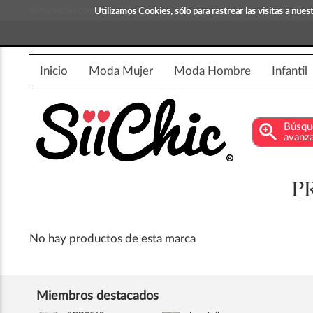
info@siichic.com
¡Compra y vende moda!
Utilizamos Cookies, sólo para rastrear las visitas a nu
Inicio
Moda Mujer
Moda Hombre
Infantil
zoom_in
Búsqu
avanz
P
No hay productos de esta marca
Miembros destacados