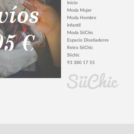
Inicio
Moda Mujer
Moda Hombre
Infantil
Moda SiiChic
Espacio Diseñadores
Retro SiiChic
Siichic
93 380 17 55