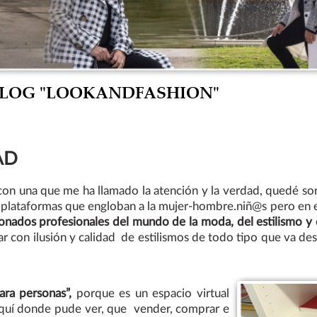
 BLOG "LOOKANDFASHION"
AD
con una que me ha llamado la atención y la verdad, quedé sor
 plataformas que engloban a la mujer-hombre.niñ@s pero en e
nados profesionales del mundo de la moda, del estilismo y d
ar con ilusión y calidad de estilismos de todo tipo que va des
ara personas”,
porque es un espacio virtual
 aquí donde pude ver, que vender, comprar e