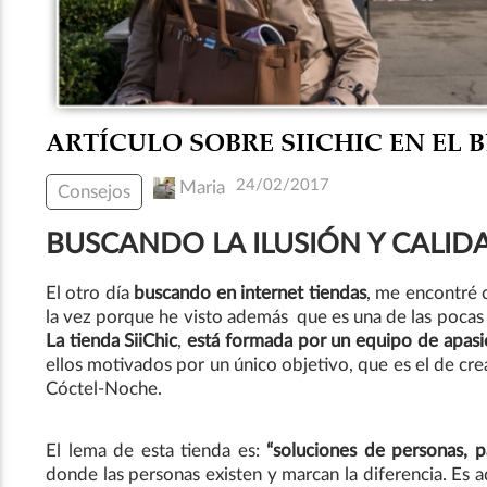
ARTÍCULO SOBRE SIICHIC EN EL
24/02/2017
Maria
Consejos
BUSCANDO LA ILUSIÓN Y CALID
El otro día
buscando en internet tiendas
, me encontré 
la vez porque he visto además que es una de las pocas
La tienda SiiChic
,
está formada por un equipo de apasio
ellos motivados por un único objetivo, que es el de cre
Cóctel-Noche.
El lema de esta tienda es:
“soluciones de personas, p
donde las personas existen y marcan la diferencia. Es