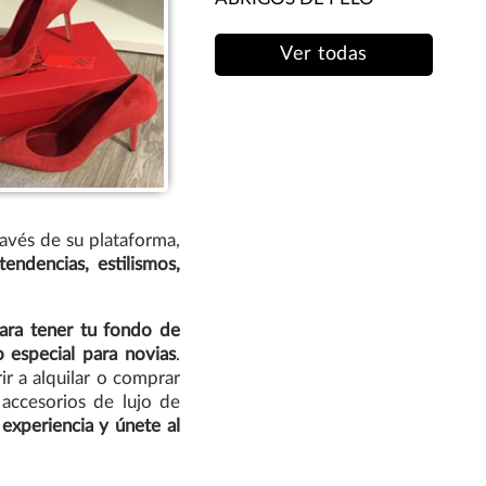
Ver todas
avés de su plataforma,
endencias, estilismos,
ara tener tu fondo de
 especial para novias
.
r a alquilar o comprar
accesorios de lujo de
 experiencia y únete al