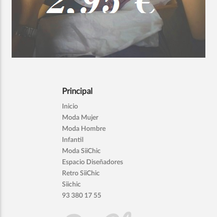
Principal
Inicio
Moda Mujer
Moda Hombre
Infantil
Moda SiiChic
Espacio Diseñadores
Retro SiiChic
Siichic
93 380 17 55