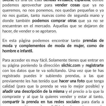
podemos aprovechar para
vender cosas
que ya no
queremos, no nos ponemos, nos quedan pequeñas o ya
no nos gustan, tanto nuevas como de segunda mano y
donde también
podemos comprar otras
que ya no se
encuentran en el mercado. Aquellas que se dejaron de
hacer, de vender o se agotaron.
En esta página podemos encontrar tanto
prendas de
moda y complementos de moda de mujer, como de
hombre e infantil.
Para acceder es muy fácil. Solamente tienes que entrar en
su página poniendo la dirección
siichic.com
y
registrarte
con los datos que te va solicitando. Una vez que te has
registrado puedes ir subiendo prendas, a las que
previamente les has tenido que
hacer una foto
que tenga
calidad (para que la prenda se vea lo mejor posible) y
añadir una descripción de la misma
y el precio a la que la
compraste y al que la quieres vender y estar al tanto,
compartir la prenda en tus redes sociales
para darla a