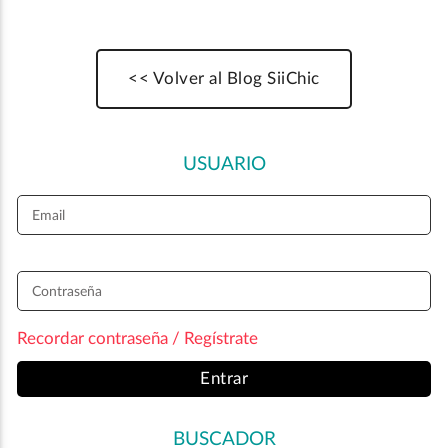
<< Volver al Blog SiiChic
USUARIO
Email
Contraseña
Recordar contraseña / Regístrate
Entrar
BUSCADOR