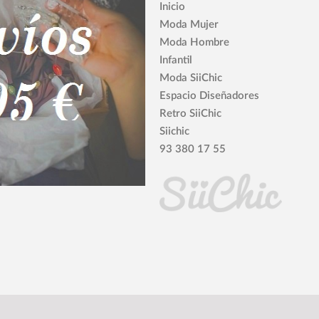
Inicio
Moda Mujer
Moda Hombre
Infantil
Moda SiiChic
Espacio Diseñadores
Retro SiiChic
Siichic
93 380 17 55