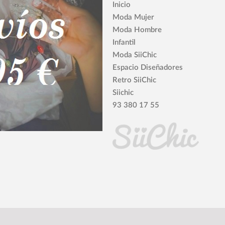
Inicio
Moda Mujer
Moda Hombre
Infantil
Moda SiiChic
Espacio Diseñadores
Retro SiiChic
Siichic
93 380 17 55