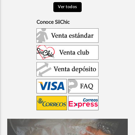
Ver todos
Conoce SiiChic