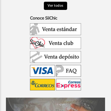
Ver todos
Conoce SiiChic