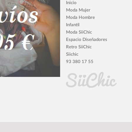
Inicio
Moda Mujer
Moda Hombre
Infantil
Moda SiiChic
Espacio Diseñadores
Retro SiiChic
Siichic
93 380 17 55