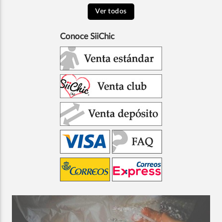
Ver todos
Conoce SiiChic