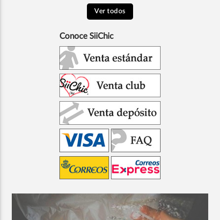
Ver todos
Conoce SiiChic