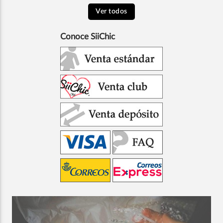
Ver todos
Conoce SiiChic