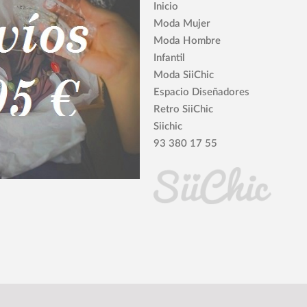
Inicio
Moda Mujer
Moda Hombre
Infantil
Moda SiiChic
Espacio Diseñadores
Retro SiiChic
Siichic
93 380 17 55