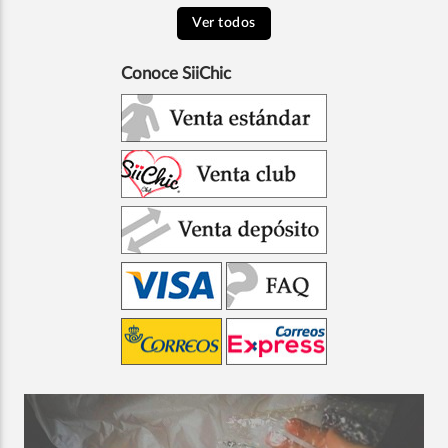
Ver todos
Conoce SiiChic